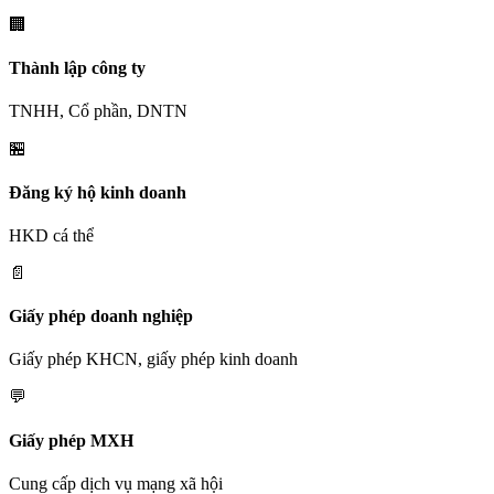
🏢
Thành lập công ty
TNHH, Cổ phần, DNTN
🏪
Đăng ký hộ kinh doanh
HKD cá thể
📄
Giấy phép doanh nghiệp
Giấy phép KHCN, giấy phép kinh doanh
💬
Giấy phép MXH
Cung cấp dịch vụ mạng xã hội