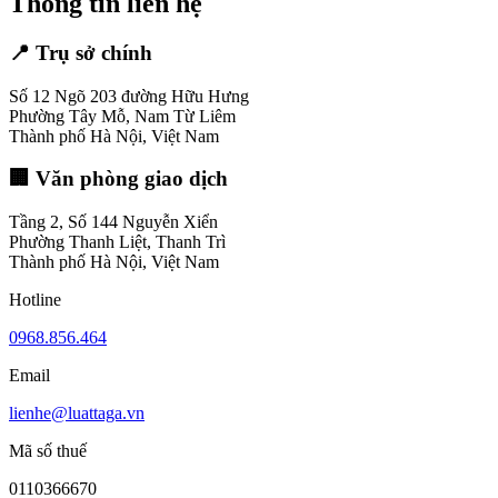
Thông tin liên hệ
📍
Trụ sở chính
Số 12 Ngõ 203 đường Hữu Hưng
Phường Tây Mỗ, Nam Từ Liêm
Thành phố Hà Nội, Việt Nam
🏢
Văn phòng giao dịch
Tầng 2, Số 144 Nguyễn Xiển
Phường Thanh Liệt, Thanh Trì
Thành phố Hà Nội, Việt Nam
Hotline
0968.856.464
Email
lienhe@luattaga.vn
Mã số thuế
0110366670