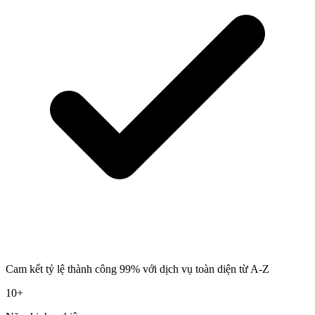
Cam kết tỷ lệ thành công 99% với dịch vụ toàn diện từ A-Z
10+