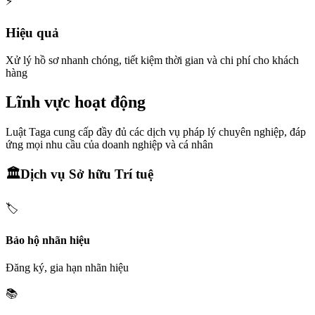
⚡
Hiệu quả
Xử lý hồ sơ nhanh chóng, tiết kiệm thời gian và chi phí cho khách
hàng
Lĩnh vực hoạt động
Luật Taga cung cấp đầy đủ các dịch vụ pháp lý chuyên nghiệp, đáp
ứng mọi nhu cầu của doanh nghiệp và cá nhân
🏛️
Dịch vụ Sở hữu Trí tuệ
🏷️
Bảo hộ nhãn hiệu
Đăng ký, gia hạn nhãn hiệu
📚