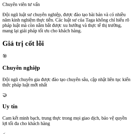
Chuyên viên tư vấn
Đội ngũ luật sư chuyên nghiệp, được đào tạo bài bản và có nhiều
năm kinh nghiệm thực tiễn. Các luật sư của Taga không chỉ hiểu rõ
pháp luật mà còn nắm bắt được xu hướng và thực tế thị trường,
mang lại giải pháp tối ưu cho khách hàng.
Giá trị cốt lõi
🎯
Chuyên nghiệp
Đội ngũ chuyên gia được đào tạo chuyên sâu, cập nhật liên tục kiến
thức pháp luật mới nhất
🤝
Uy tín
Cam kết minh bạch, trung thực trong mọi giao dịch, bảo vệ quyền
lợi tối đa cho khách hàng