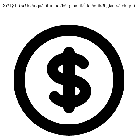
Xử lý hồ sơ hiệu quả, thủ tục đơn giản, tiết kiệm thời gian và chi phí