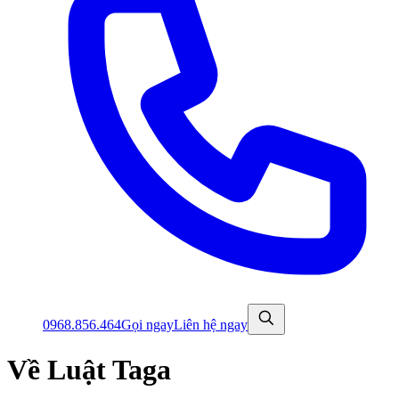
0968.856.464
Gọi ngay
Liên hệ ngay
Về Luật Taga