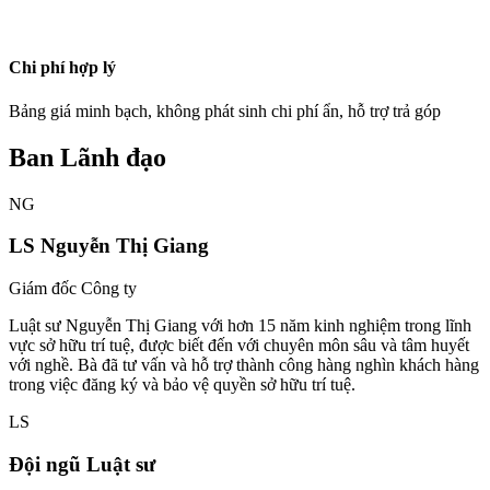
Chi phí hợp lý
Bảng giá minh bạch, không phát sinh chi phí ẩn, hỗ trợ trả góp
Ban Lãnh đạo
NG
LS Nguyễn Thị Giang
Giám đốc Công ty
Luật sư Nguyễn Thị Giang với hơn 15 năm kinh nghiệm trong lĩnh
vực sở hữu trí tuệ, được biết đến với chuyên môn sâu và tâm huyết
với nghề. Bà đã tư vấn và hỗ trợ thành công hàng nghìn khách hàng
trong việc đăng ký và bảo vệ quyền sở hữu trí tuệ.
LS
Đội ngũ Luật sư